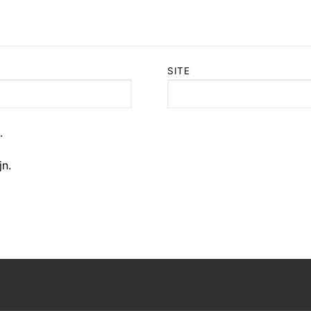
SITE
.
jn.