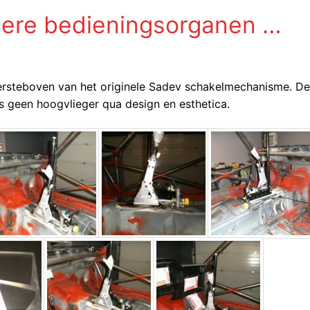
dere bedieningsorganen …
dersteboven van het originele Sadev schakelmechanisme. D
s geen hoogvlieger qua design en esthetica.