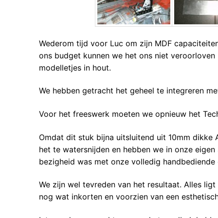
Wederom tijd voor Luc om zijn MDF capaciteit
ons budget kunnen we het ons niet veroorloven 
modelletjes in hout.
We hebben getracht het geheel te integreren m
Voor het freeswerk moeten we opnieuw het Techn
Omdat dit stuk bijna uitsluitend uit 10mm dikk
het te watersnijden en hebben we in onze eigen 
bezigheid was met onze volledig handbediende d
We zijn wel tevreden van het resultaat. Alles l
nog wat inkorten en voorzien van een esthetisc