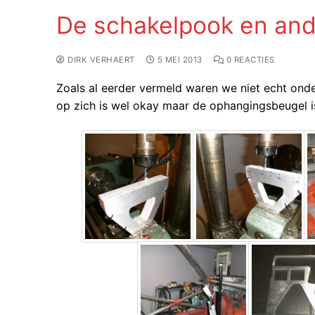
De schakelpook en an
DIRK VERHAERT
5 MEI 2013
0 REACTIES
Zoals al eerder vermeld waren we niet echt on
op zich is wel okay maar de ophangingsbeugel i