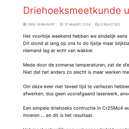
Driehoeksmeetkunde ui
DIRK VERHAERT
31 MAART 2014
0 REACTIES
​Het voorbije weekend hebben we eindelijk eens
Dit stond al lang op ons to do lijstje maar blij
niemand lag er echt van wakker.
Mede door de zomerse temperaturen, zat de sfee
Niet dat het anders zo slecht is maar werken me
Om deze keer niet teveel tijd te verliezen hebb
afwerken, dus geen voorafgaand laserwerk, anod
Een simpele driehoeks contructie in Cr25Mo4 was
moeren … en dit is het resultaat.