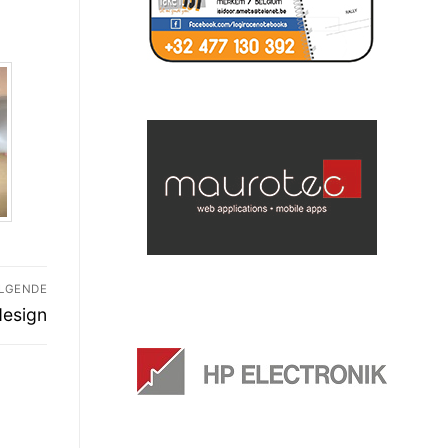
LGENDE
design