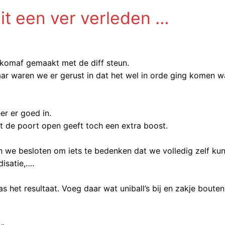
t een ver verleden …
 komaf gemaakt met de diff steun.
kbaar waren we er gerust in dat het wel in orde ging komen w
r er goed in.
t de poort open geeft toch een extra boost.
en we besloten om iets te bedenken dat we volledig zelf ku
isatie,….
 het resultaat. Voeg daar wat uniball’s bij en zakje bouten