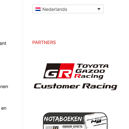
Nederlands
PARTNERS
ant
nnen
 en