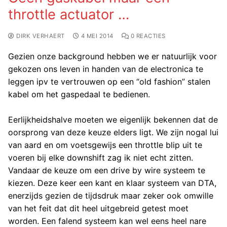
throttle actuator …
DIRK VERHAERT
4 MEI 2014
0 REACTIES
Gezien onze background hebben we er natuurlijk voor
gekozen ons leven in handen van de electronica te
leggen ipv te vertrouwen op een “old fashion” stalen
kabel om het gaspedaal te bedienen.
Eerlijkheidshalve moeten we eigenlijk bekennen dat de
oorsprong van deze keuze elders ligt. We zijn nogal lui
van aard en om voetsgewijs een throttle blip uit te
voeren bij elke downshift zag ik niet echt zitten.
Vandaar de keuze om een drive by wire systeem te
kiezen. Deze keer een kant en klaar systeem van DTA,
enerzijds gezien de tijdsdruk maar zeker ook omwille
van het feit dat dit heel uitgebreid getest moet
worden. Een falend systeem kan wel eens heel nare