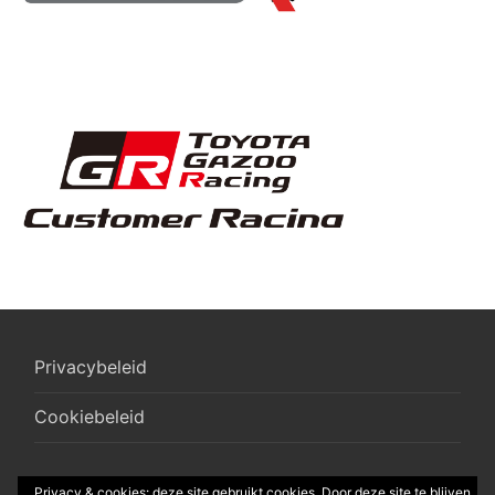
Privacybeleid
Cookiebeleid
Privacy & cookies: deze site gebruikt cookies. Door deze site te blijven