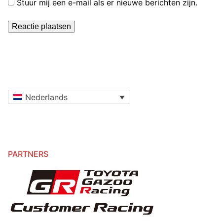
Stuur mij een e-mail als er nieuwe berichten zijn.
Nederlands
PARTNERS