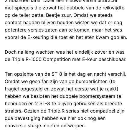
3 maanden later Lazer een nieuwe versie uitbracht
met spiegels die zowat het dubbele van de reikwijdte
op de teller zette. Beetje zuur. Omdat we steeds
contact hadden blijven houden wisten we dat er nog
potentere versies zaten aan te komen, maar het was
vooral de E-keuring die roet en het eten kwam gooien.
Doch na lang wachten was het eindelijk zover en was
de Triple R-1000 Competition met E-keur beschikbaar.
Ten opzichte van de ST-8 is het dag en nacht verschil.
Omdat we geen fan zijn van de bumperlichten (te
fragiel opgesteld en zowat het eerste wat je raakt)
hebben we besloten het dubbele boomersysteem te
behouden en 2 ST-8 te blijven gebruiken als breedte
stralers. Gezien de Triple R series niet compatibel zijn
qua bevestiging hebben we hier ook nog een
conversie stukje moeten ontwerpen.