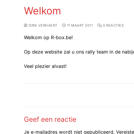
Welkom
DIRK VERHAERT
11 MAART 2011
0 REACTIES
Welkom op R-box.be!
Op deze website zal u ons rally team in de nabi
Veel plezier alvast!
Bericht
navigatie
Geef een reactie
Je e-mailadres wordt niet gepubliceerd.
Vereist