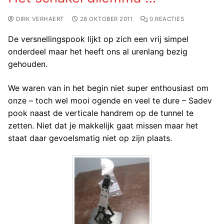
DIRK VERHAERT
28 OKTOBER 2011
0 REACTIES
De versnellingspook lijkt op zich een vrij simpel
onderdeel maar het heeft ons al urenlang bezig
gehouden.
We waren van in het begin niet super enthousiast om
onze – toch wel mooi ogende en veel te dure – Sadev
pook naast de verticale handrem op de tunnel te
zetten. Niet dat je makkelijk gaat missen maar het
staat daar gevoelsmatig niet op zijn plaats.