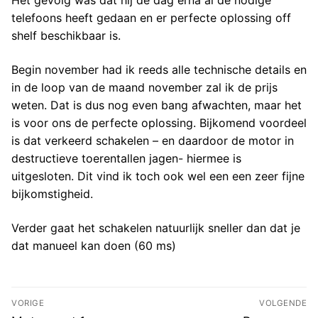
Het gevolg was dat hij de dag erna al de nodige
telefoons heeft gedaan en er perfecte oplossing off
shelf beschikbaar is.
Begin november had ik reeds alle technische details en
in de loop van de maand november zal ik de prijs
weten. Dat is dus nog even bang afwachten, maar het
is voor ons de perfecte oplossing. Bijkomend voordeel
is dat verkeerd schakelen – en daardoor de motor in
destructieve toerentallen jagen- hiermee is
uitgesloten. Dit vind ik toch ook wel een een zeer fijne
bijkomstigheid.
Verder gaat het schakelen natuurlijk sneller dan dat je
dat manueel kan doen (60 ms)
Bericht
VORIGE
VOLGENDE