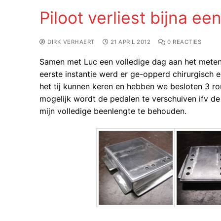
Piloot verliest bijna e
DIRK VERHAERT
21 APRIL 2012
0 REACTIES
Samen met Luc een volledige dag aan het meten 
eerste instantie werd er ge-opperd chirurgisch 
het tij kunnen keren en hebben we besloten 3 r
mogelijk wordt de pedalen te verschuiven ifv de
mijn volledige beenlengte te behouden.