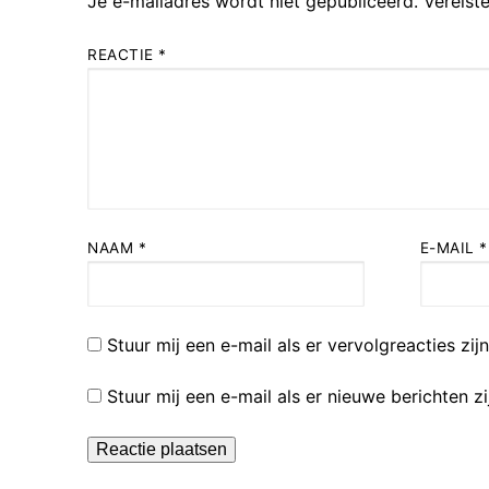
Je e-mailadres wordt niet gepubliceerd.
Vereist
REACTIE
*
NAAM
*
E-MAIL
*
Stuur mij een e-mail als er vervolgreacties zijn
Stuur mij een e-mail als er nieuwe berichten zi