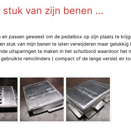
en stuk van zijn benen …
en passen geweest om de pedalbox op zijn plaats te krijge
een stuk van mijn benen te laten verwijderen maar gelukkig 
onde uitsparingen te maken in het schutbord waardoor het 
 gebruikte remcilinders ( compact of de lange versie) en t