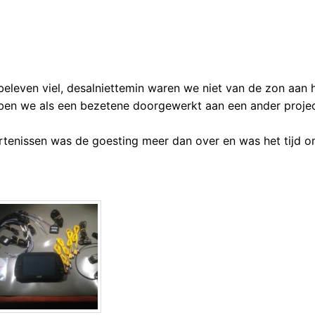
 beleven viel, desalniettemin waren we niet van de zon aan 
bben we als een bezetene doorgewerkt aan een ander projec
rtenissen was de goesting meer dan over en was het tijd 