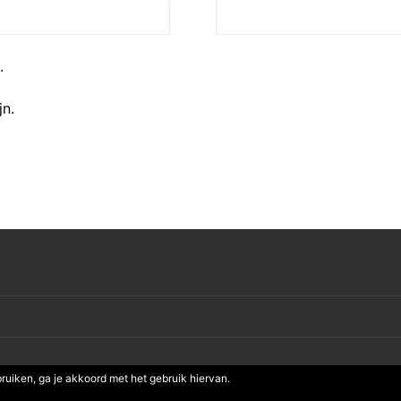
.
jn.
bruiken, ga je akkoord met het gebruik hiervan.