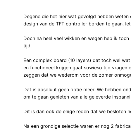
Degene die het hier wat gevolgd hebben weten d
design van de TFT controller borden te gaan. Ie
Doch na heel veel wikken en wegen heb ik toch be
tijd.
Een complex board (10 layers) dat toch wel wat
en functioneel krijgen gaat sowieso tijd vragen e
zeggen dat we wederom voor de zomer onmogeli
Dat is absoluut geen optie meer. We hebben onder
om te gaan genieten van alle geleverde inspanni
Dit is dan ook de enige reden dat we besloten 
Na een grondige selectie waren er nog 2 fabri