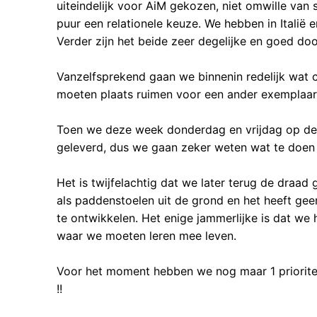
uiteindelijk voor AiM gekozen, niet omwille van
puur een relationele keuze. We hebben in Italië
Verder zijn het beide zeer degelijke en goed d
Vanzelfsprekend gaan we binnenin redelijk wat
moeten plaats ruimen voor een ander exemplaar
Toen we deze week donderdag en vrijdag op de 
geleverd, dus we gaan zeker weten wat te doe
Het is twijfelachtig dat we later terug de draa
als paddenstoelen uit de grond en het heeft ge
te ontwikkelen. Het enige jammerlijke is dat we 
waar we moeten leren mee leven.
Voor het moment hebben we nog maar 1 prioritei
!!