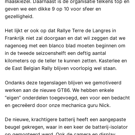
maaskiezel. Daarnaast is de organisatie telkens top en
geven we een dikke 9 op 10 voor sfeer en
gezelligheid.
Het lijkt er ook op dat Rallye Terre de Langres in
Frankrijk niet zal doorgaan en dat wil zeggen dat we
nagenoeg met een blanco blad moeten beginnen om
in de tweede seizoenshelft een deftig aantal
kilometers op de teller te kunnen zetten. Kasterlee en
de East Belgian Rally blijven voorlopig wel staan.
Ondanks deze tegenslagen blijven we gemotiveerd
werken aan de nieuwe GT86. We hebben enkele
“eigen” onderdelen toegevoegd, een voor een bedacht
en gecreëerd door onze mechanica guru Nick.
De nieuwe, krachtigere batterij heeft een aangepaste
beugel gekregen, waar in een keer de batterij-isolator
op gemonteerd werd. Ook de camera en display