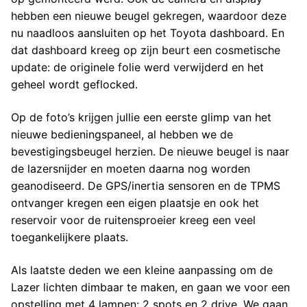
hebben een nieuwe beugel gekregen, waardoor deze
nu naadloos aansluiten op het Toyota dashboard. En
dat dashboard kreeg op zijn beurt een cosmetische
update: de originele folie werd verwijderd en het
geheel wordt geflocked.
Op de foto’s krijgen jullie een eerste glimp van het
nieuwe bedieningspaneel, al hebben we de
bevestigingsbeugel herzien. De nieuwe beugel is naar
de lazersnijder en moeten daarna nog worden
geanodiseerd. De GPS/inertia sensoren en de TPMS
ontvanger kregen een eigen plaatsje en ook het
reservoir voor de ruitensproeier kreeg een veel
toegankelijkere plaats.
Als laatste deden we een kleine aanpassing om de
Lazer lichten dimbaar te maken, en gaan we voor een
opstelling met 4 lampen: 2 spots en 2 drive. We gaan