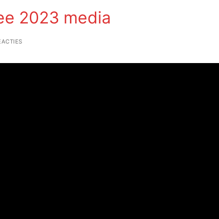
lee 2023 media
EACTIES