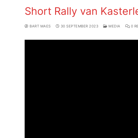
Short Rally van Kaster
BART MAES
30 SEPTEMBER 2023
MEDIA
0 R