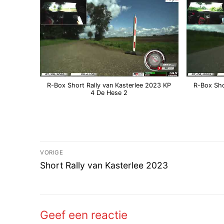
R-Box Short Rally van Kasterlee 2023 KP
R-Box Sho
4 De Hese 2
Bericht
VORIGE
Vorig
navigatie
Short Rally van Kasterlee 2023
bericht:
Geef een reactie