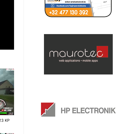
023 KP