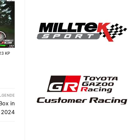
023 KP
LGENDE
Box in
2024